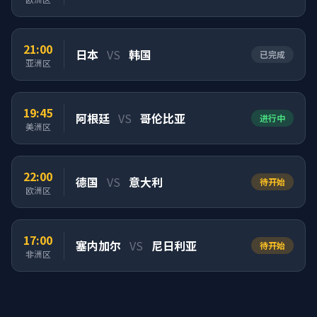
21:00
日本
VS
韩国
已完成
亚洲区
19:45
阿根廷
VS
哥伦比亚
进行中
美洲区
22:00
德国
VS
意大利
待开始
欧洲区
17:00
塞内加尔
VS
尼日利亚
待开始
非洲区