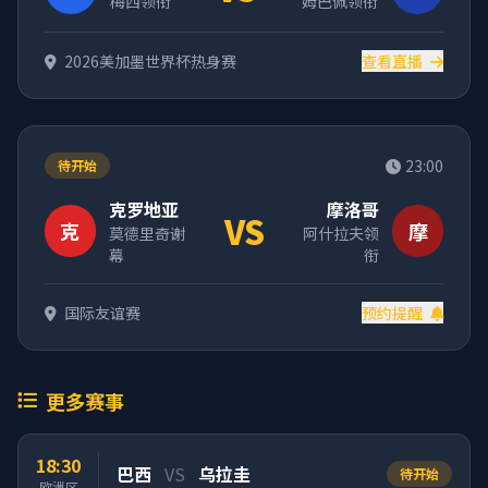
梅西领衔
姆巴佩领衔
2026美加墨世界杯热身赛
查看直播
23:00
待开始
克罗地亚
摩洛哥
VS
克
摩
莫德里奇谢
阿什拉夫领
幕
衔
国际友谊赛
预约提醒
更多赛事
18:30
巴西
VS
乌拉圭
待开始
欧洲区