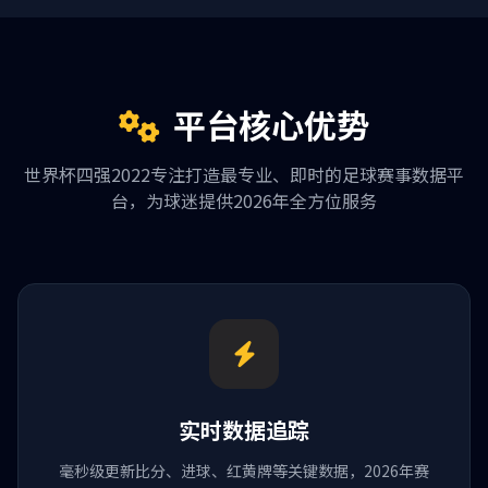
平台核心优势
世界杯四强2022专注打造最专业、即时的足球赛事数据平
台，为球迷提供2026年全方位服务
实时数据追踪
毫秒级更新比分、进球、红黄牌等关键数据，2026年赛