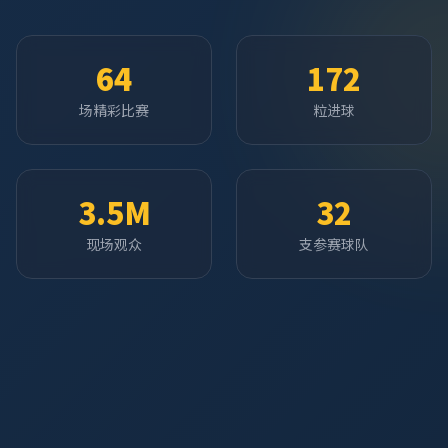
64
172
场精彩比赛
粒进球
3.5M
32
现场观众
支参赛球队