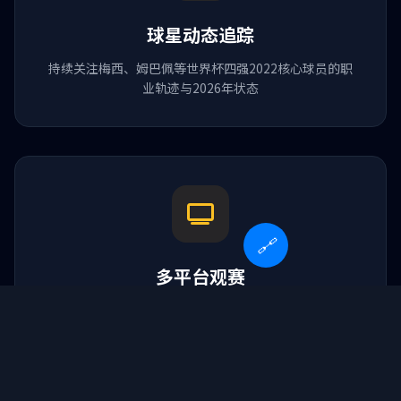
球星动态追踪
持续关注梅西、姆巴佩等世界杯四强2022核心球员的职
业轨迹与2026年状态
🔗
球队简历
多平台观赛
马刺 vs 骑士
著名篮球队
支持手机、平板、电脑多端同步，2026年美加墨世界杯
全程高清直播
天津足球队
中国女子垒球队
乌迪内斯vs国际米兰