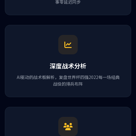
事零延迟同步
深度战术分析
AI驱动的战术板解析，复盘世界杯四强2022每一场经典
战役的排兵布阵