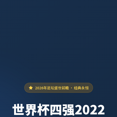
2026年足坛盛世前瞻 · 经典永恒
世界杯四强2022