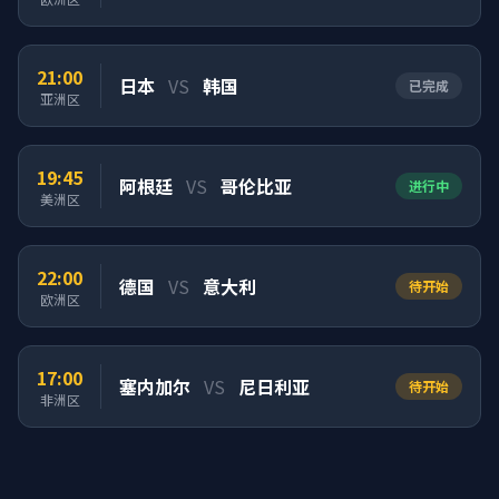
21:00
日本
VS
韩国
已完成
亚洲区
19:45
阿根廷
VS
哥伦比亚
进行中
美洲区
22:00
德国
VS
意大利
待开始
欧洲区
17:00
塞内加尔
VS
尼日利亚
待开始
非洲区