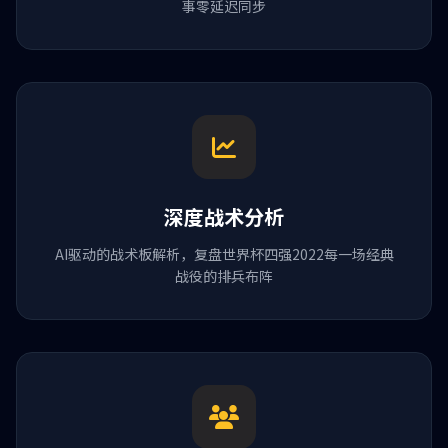
事零延迟同步
深度战术分析
AI驱动的战术板解析，复盘世界杯四强2022每一场经典
战役的排兵布阵