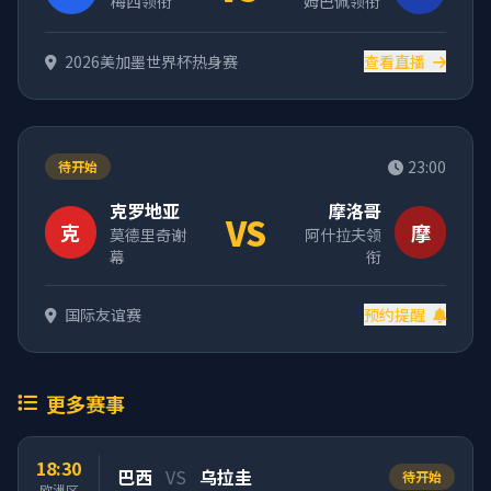
梅西领衔
姆巴佩领衔
2026美加墨世界杯热身赛
查看直播
23:00
待开始
克罗地亚
摩洛哥
VS
克
摩
莫德里奇谢
阿什拉夫领
幕
衔
国际友谊赛
预约提醒
更多赛事
18:30
巴西
VS
乌拉圭
待开始
欧洲区