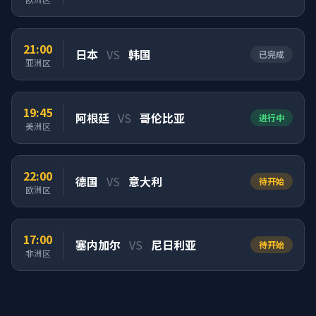
21:00
日本
VS
韩国
已完成
亚洲区
19:45
阿根廷
VS
哥伦比亚
进行中
美洲区
22:00
德国
VS
意大利
待开始
欧洲区
17:00
塞内加尔
VS
尼日利亚
待开始
非洲区