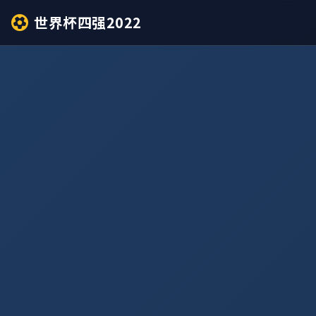
世界杯四强2022