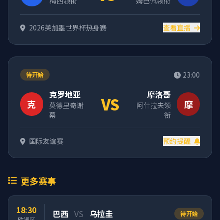
梅西领衔
姆巴佩领衔
2026美加墨世界杯热身赛
查看直播
23:00
待开始
克罗地亚
摩洛哥
VS
克
摩
莫德里奇谢
阿什拉夫领
幕
衔
国际友谊赛
预约提醒
更多赛事
18:30
巴西
VS
乌拉圭
待开始
欧洲区