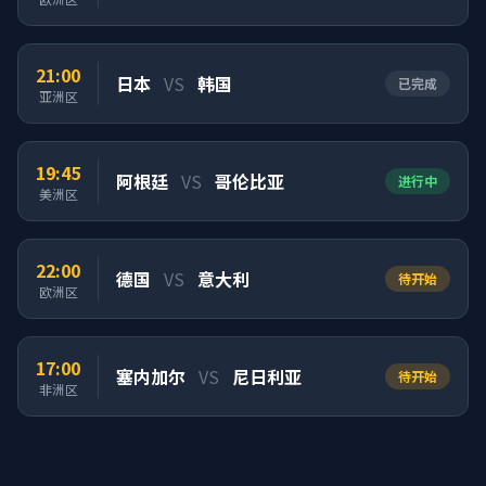
21:00
日本
VS
韩国
已完成
亚洲区
19:45
阿根廷
VS
哥伦比亚
进行中
美洲区
22:00
德国
VS
意大利
待开始
欧洲区
17:00
塞内加尔
VS
尼日利亚
待开始
非洲区