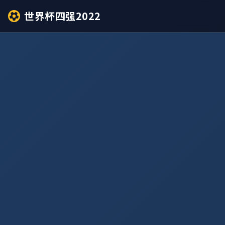
世界杯四强2022