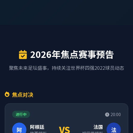
2026年焦点赛事预告
聚焦未来足坛盛事，持续关注世界杯四强2022球员动态
焦点对决
20:00
进行中
阿根廷
VS
法国
阿
法