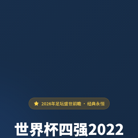
2026年足坛盛世前瞻 · 经典永恒
世界杯四强2022