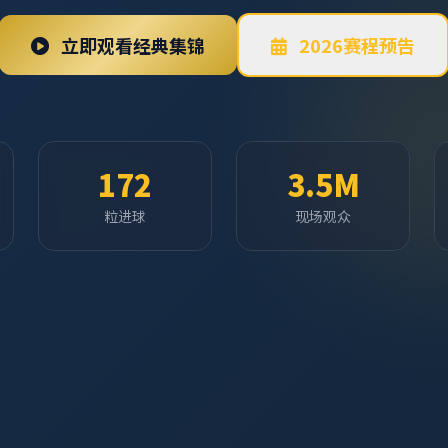
立即观看经典集锦
2026赛程预告
172
3.5M
粒进球
现场观众