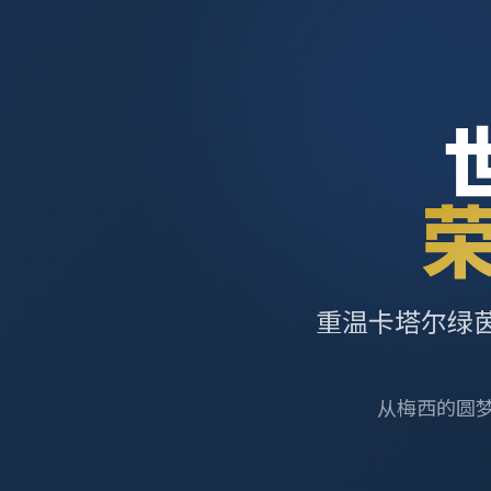
重温卡塔尔绿
从梅西的圆梦