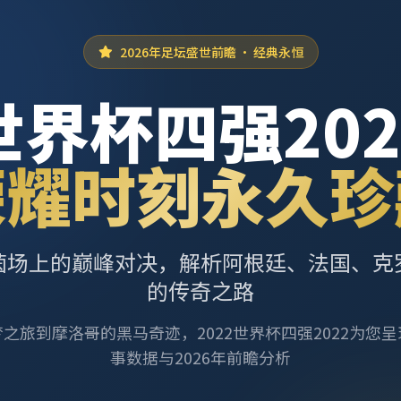
2026年足坛盛世前瞻 · 经典永恒
世界杯四强202
荣耀时刻永久珍
茵场上的巅峰对决，解析阿根廷、法国、克
的传奇之路
之旅到摩洛哥的黑马奇迹，2022世界杯四强2022为您
事数据与2026年前瞻分析