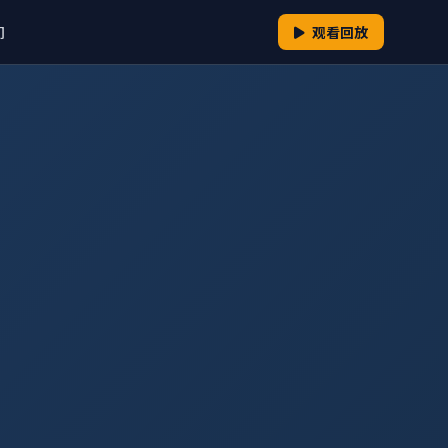
们
观看回放