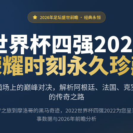
2026年足坛盛世前瞻 · 经典永恒
世界杯四强202
荣耀时刻永久珍
茵场上的巅峰对决，解析阿根廷、法国、克
的传奇之路
之旅到摩洛哥的黑马奇迹，2022世界杯四强2022为您
事数据与2026年前瞻分析