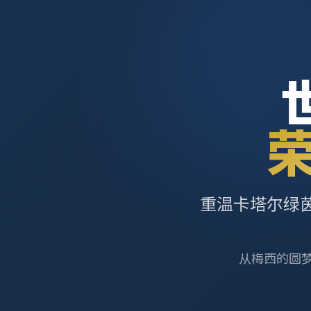
重温卡塔尔绿
从梅西的圆梦