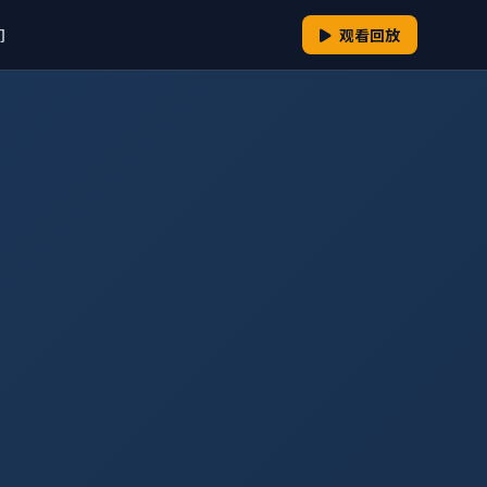
们
观看回放