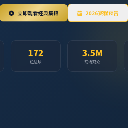
立即观看经典集锦
2026赛程预告
172
3.5M
粒进球
现场观众