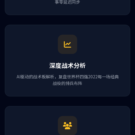
事零延迟同步
深度战术分析
AI驱动的战术板解析，复盘世界杯四强2022每一场经典
战役的排兵布阵