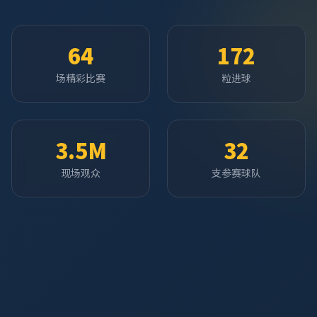
64
172
场精彩比赛
粒进球
3.5M
32
现场观众
支参赛球队