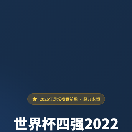
2026年足坛盛世前瞻 · 经典永恒
世界杯四强2022