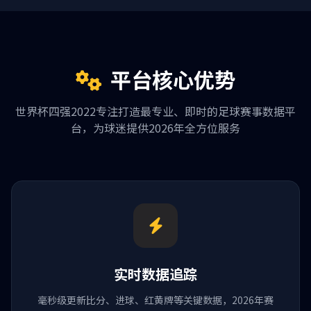
平台核心优势
世界杯四强2022专注打造最专业、即时的足球赛事数据平
台，为球迷提供2026年全方位服务
实时数据追踪
毫秒级更新比分、进球、红黄牌等关键数据，2026年赛