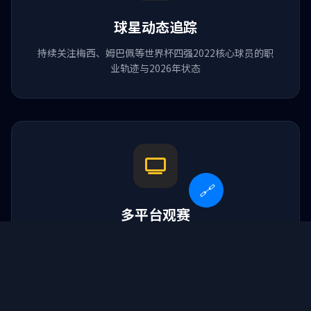
球星动态追踪
持续关注梅西、姆巴佩等世界杯四强2022核心球员的职
业轨迹与2026年状态
🔗
球队简历
多平台观赛
马刺 vs 骑士
著名篮球队
支持手机、平板、电脑多端同步，2026年美加墨世界杯
全程高清直播
天津足球队
中国女子垒球队
乌迪内斯vs国际米兰