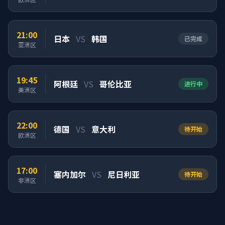
21:00
日本
VS
韩国
已完成
亚洲区
19:45
阿根廷
VS
哥伦比亚
进行中
美洲区
22:00
德国
VS
意大利
待开始
欧洲区
17:00
塞内加尔
VS
尼日利亚
待开始
非洲区