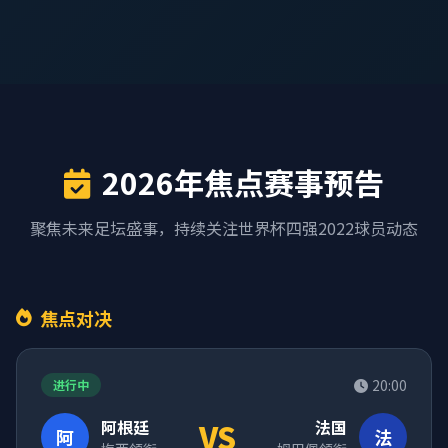
2026年焦点赛事预告
聚焦未来足坛盛事，持续关注世界杯四强2022球员动态
焦点对决
20:00
进行中
阿根廷
VS
法国
阿
法